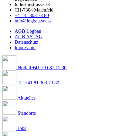
Industriestrasse 13
CH-7304 Maienfeld
+41 81 303 73 80
info@logbau.swiss
AGB Logbau
AGB ASTAG
Datenschutz
Impressum
Notfall +41 79 681 15 30
Tel +41 81 303 73 80
Aktuelles
Standorte
Jobs