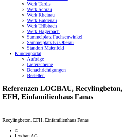
Werk Tardis
Werk Schrau
Werk Rheinau
Werk Baldenau
Werk Trübbach
Werk Hagerbach
Sammelplatz Fuchsenwinkel
Sammelplatz IG Oberau
Standort Maienfeld
Kundenportal
Aufträge
Lieferscheine
Benachrichtigungen
Bestellen
Referenzen LOGBAU, Recylingbeton,
EFH, Einfamilienhaus Fanas
Recylingbeton, EFH, Einfamilienhaus Fanas
©
Logbau AG