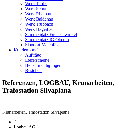
Werk Tardis
Werk Schrau
Werk Rheinau
Werk Baldenau
Werk Trübbach
Werk Hagerbach
Sammelplatz Fuchsenwinkel
Sammelplatz IG Oberau
Standort Maienfeld
Kundenportal
Aufträge
Lieferscheine
Benachrichtigungen
Bestellen
Referenzen, LOGBAU, Kranarbeiten,
Trafostation Silvaplana
Kranarbeiten, Trafostation Silvaplana
©
Logbau AG