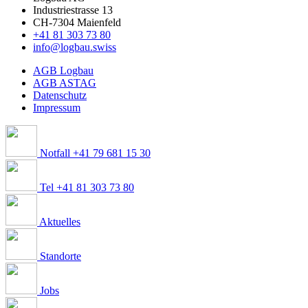
Industriestrasse 13
CH-7304 Maienfeld
+41 81 303 73 80
info@logbau.swiss
AGB Logbau
AGB ASTAG
Datenschutz
Impressum
Notfall +41 79 681 15 30
Tel +41 81 303 73 80
Aktuelles
Standorte
Jobs