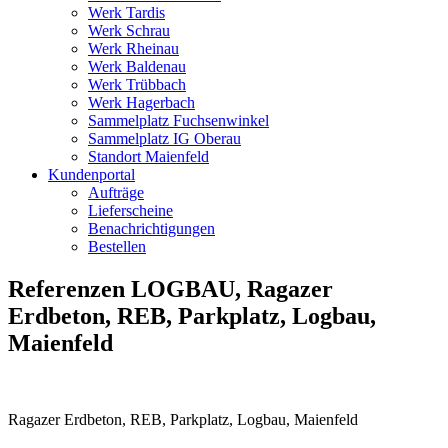
Werk Tardis
Werk Schrau
Werk Rheinau
Werk Baldenau
Werk Trübbach
Werk Hagerbach
Sammelplatz Fuchsenwinkel
Sammelplatz IG Oberau
Standort Maienfeld
Kundenportal
Aufträge
Lieferscheine
Benachrichtigungen
Bestellen
Referenzen LOGBAU, Ragazer
Erdbeton, REB, Parkplatz, Logbau,
Maienfeld
Ragazer Erdbeton, REB, Parkplatz, Logbau, Maienfeld