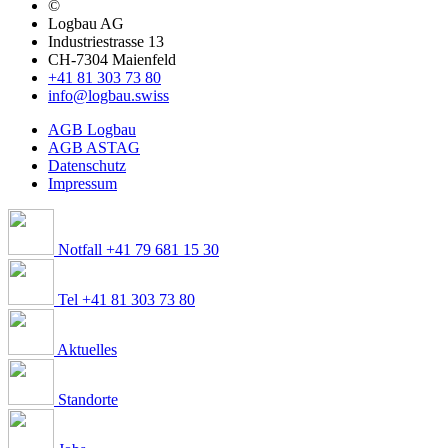
©
Logbau AG
Industriestrasse 13
CH-7304 Maienfeld
+41 81 303 73 80
info@logbau.swiss
AGB Logbau
AGB ASTAG
Datenschutz
Impressum
Notfall +41 79 681 15 30
Tel +41 81 303 73 80
Aktuelles
Standorte