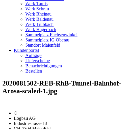
Werk Tardis
Werk Schrau
Werk Rheinau
Werk Baldenau
Werk Trübbach
Werk Hagerbach
Sammelplatz Fuchsenwinkel
Sammelplatz IG Oberau
Standort Maienfeld
Kundenportal
Aufträge
Lieferscheine
Benachrichtigungen
Bestellen
2020081502-REB-RhB-Tunnel-Bahnhof-
Arosa-scaled-1.jpg
©
Logbau AG
Industriestrasse 13
CH-7304 Maienfeld