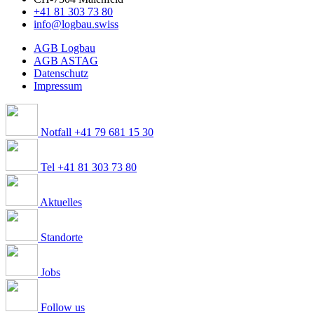
+41 81 303 73 80
info@logbau.swiss
AGB Logbau
AGB ASTAG
Datenschutz
Impressum
Notfall +41 79 681 15 30
Tel +41 81 303 73 80
Aktuelles
Standorte
Jobs
Follow us