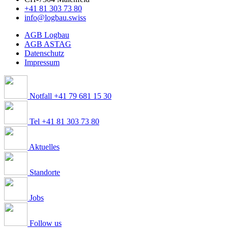
+41 81 303 73 80
info@logbau.swiss
AGB Logbau
AGB ASTAG
Datenschutz
Impressum
Notfall +41 79 681 15 30
Tel +41 81 303 73 80
Aktuelles
Standorte
Jobs
Follow us