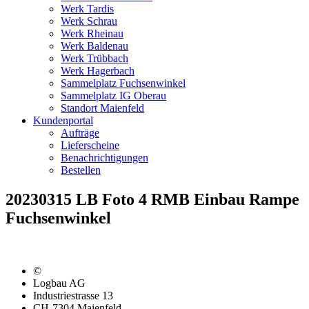
Werk Tardis
Werk Schrau
Werk Rheinau
Werk Baldenau
Werk Trübbach
Werk Hagerbach
Sammelplatz Fuchsenwinkel
Sammelplatz IG Oberau
Standort Maienfeld
Kundenportal
Aufträge
Lieferscheine
Benachrichtigungen
Bestellen
20230315 LB Foto 4 RMB Einbau Rampe
Fuchsenwinkel
©
Logbau AG
Industriestrasse 13
CH-7304 Maienfeld