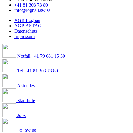
+41 81 303 73 80
info@logbau.swiss
AGB Logbau
AGB ASTAG
Datenschutz
Impressum
Notfall +41 79 681 15 30
Tel +41 81 303 73 80
Aktuelles
Standorte
Jobs
Follow us