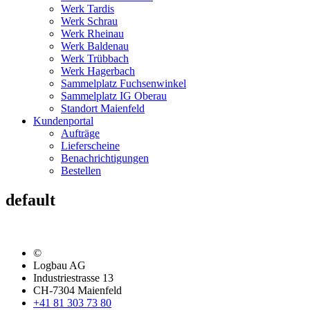
Werk Tardis
Werk Schrau
Werk Rheinau
Werk Baldenau
Werk Trübbach
Werk Hagerbach
Sammelplatz Fuchsenwinkel
Sammelplatz IG Oberau
Standort Maienfeld
Kundenportal
Aufträge
Lieferscheine
Benachrichtigungen
Bestellen
default
©
Logbau AG
Industriestrasse 13
CH-7304 Maienfeld
+41 81 303 73 80