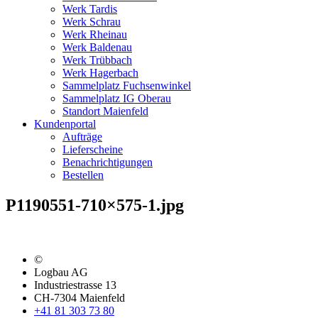
Werk Tardis
Werk Schrau
Werk Rheinau
Werk Baldenau
Werk Trübbach
Werk Hagerbach
Sammelplatz Fuchsenwinkel
Sammelplatz IG Oberau
Standort Maienfeld
Kundenportal
Aufträge
Lieferscheine
Benachrichtigungen
Bestellen
P1190551-710×575-1.jpg
©
Logbau AG
Industriestrasse 13
CH-7304 Maienfeld
+41 81 303 73 80