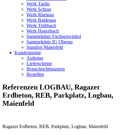
Werk Tardis
Werk Schrau
Werk Rheinau
Werk Baldenau
Werk Trübbach
Werk Hagerbach
Sammelplatz Fuchsenwinkel
Sammelplatz IG Oberau
Standort Maienfeld
Kundenportal
Aufträge
Lieferscheine
Benachrichtigungen
Bestellen
Referenzen LOGBAU, Ragazer
Erdbeton, REB, Parkplatz, Logbau,
Maienfeld
Ragazer Erdbeton, REB, Parkplatz, Logbau, Maienfeld