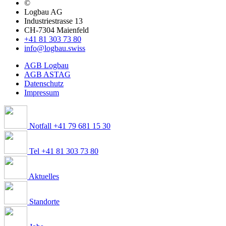
©
Logbau AG
Industriestrasse 13
CH-7304 Maienfeld
+41 81 303 73 80
info@logbau.swiss
AGB Logbau
AGB ASTAG
Datenschutz
Impressum
Notfall +41 79 681 15 30
Tel +41 81 303 73 80
Aktuelles
Standorte