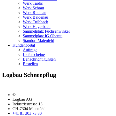
Werk Tardis
Werk Schrau
Werk Rheinau
Werk Baldenau
Werk Trübbach
Werk Hagerbach
Sammelplatz Fuchsenwinkel
Sammelplatz IG Oberau
Standort Maienfeld
Kundenportal
Aufträge
Lieferscheine
Benachrichtigungen
Bestellen
Logbau Schneepflug
©
Logbau AG
Industriestrasse 13
CH-7304 Maienfeld
+41 81 303 73 80