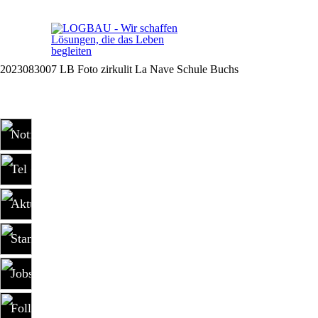
2023083007 LB Foto zirkulit La Nave Schule Buchs
Notfall +41 79 681 15 30
Tel +41 81 303 73 80
Aktuelles
Standorte
Jobs
Follow us