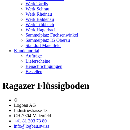
Werk Tardis
Werk Schrau
Werk Rheinau
Werk Baldenau
Werk Trübbach
Werk Hagerbach
Sammelplatz Fuchsenwinkel
Sammelplatz IG Oberau
Standort Maienfeld
Kundenportal
Aufträge
Lieferscheine
Benachrichtigungen
Bestellen
Ragazer Flüssigboden
©
Logbau AG
Industriestrasse 13
CH-7304 Maienfeld
+41 81 303 73 80
info@logbau.swiss