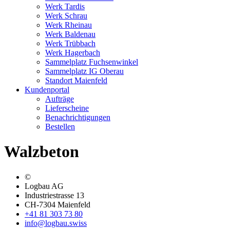
Werk Tardis
Werk Schrau
Werk Rheinau
Werk Baldenau
Werk Trübbach
Werk Hagerbach
Sammelplatz Fuchsenwinkel
Sammelplatz IG Oberau
Standort Maienfeld
Kundenportal
Aufträge
Lieferscheine
Benachrichtigungen
Bestellen
Walzbeton
©
Logbau AG
Industriestrasse 13
CH-7304 Maienfeld
+41 81 303 73 80
info@logbau.swiss