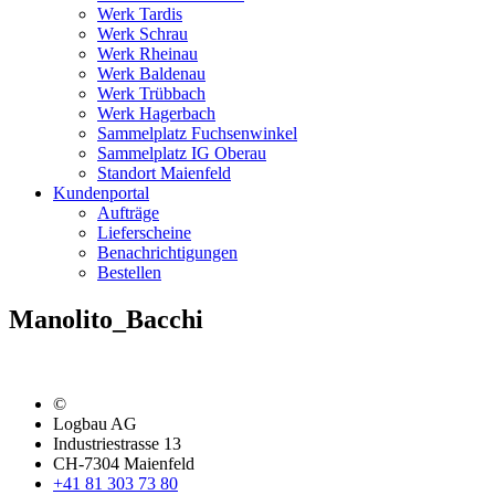
Werk Tardis
Werk Schrau
Werk Rheinau
Werk Baldenau
Werk Trübbach
Werk Hagerbach
Sammelplatz Fuchsenwinkel
Sammelplatz IG Oberau
Standort Maienfeld
Kundenportal
Aufträge
Lieferscheine
Benachrichtigungen
Bestellen
Manolito_Bacchi
©
Logbau AG
Industriestrasse 13
CH-7304 Maienfeld
+41 81 303 73 80