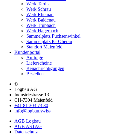
Werk Tardis
Werk Schrau
Werk Rheinau
Werk Baldenau
Werk Trübbach
Werk Hagerbach
Sammelplatz Fuchsenwinkel
Sammelplatz IG Oberau
Standort Maienfeld
Kundenportal
Aufträge
Lieferscheine
Benachrichtigungen
Bestellen
©
Logbau AG
Industriestrasse 13
CH-7304 Maienfeld
+41 81 303 73 80
info@logbau.swiss
AGB Logbau
AGB ASTAG
Datenschutz