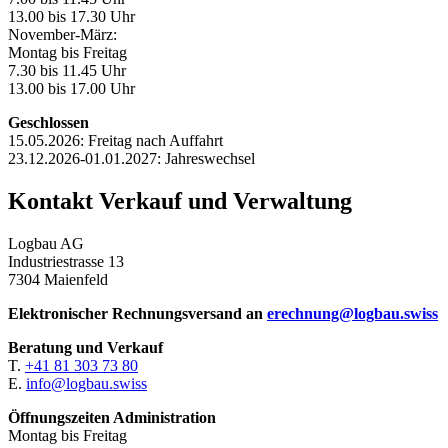
13.00 bis 17.30 Uhr
November-März:
Montag bis Freitag
7.30 bis 11.45 Uhr
13.00 bis 17.00 Uhr
Geschlossen
15.05.2026: Freitag nach Auffahrt
23.12.2026-01.01.2027: Jahreswechsel
Kontakt Verkauf und Verwaltung
Logbau AG
Industriestrasse 13
7304 Maienfeld
Elektronischer Rechnungsversand an
erechnung@logbau.swiss
Beratung und Verkauf
T.
+41 81 303 73 80
E.
info@logbau.swiss
Öffnungszeiten Administration
Montag bis Freitag