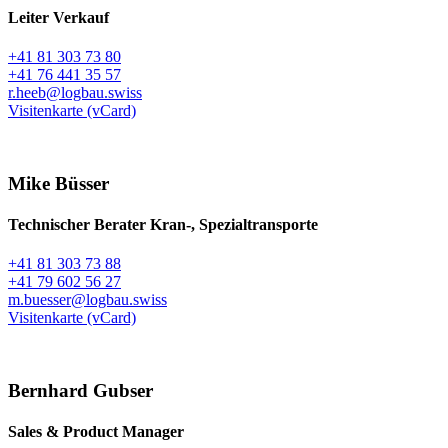
Leiter Verkauf
+41 81 303 73 80
+41 76 441 35 57
r.heeb@logbau.swiss
Visitenkarte (vCard)
Mike Büsser
Technischer Berater Kran-, Spezialtransporte
+41 81 303 73 88
+41 79 602 56 27
m.buesser@logbau.swiss
Visitenkarte (vCard)
Bernhard Gubser
Sales & Product Manager