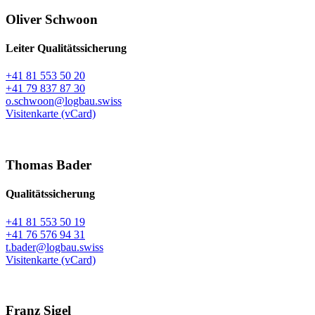
Oliver Schwoon
Leiter Qualitätssicherung
+41 81 553 50 20
+41 79 837 87 30
o.schwoon@logbau.swiss
Visitenkarte (vCard)
Thomas Bader
Qualitätssicherung
+41 81 553 50 19
+41 76 576 94 31
t.bader@logbau.swiss
Visitenkarte (vCard)
Franz Sigel