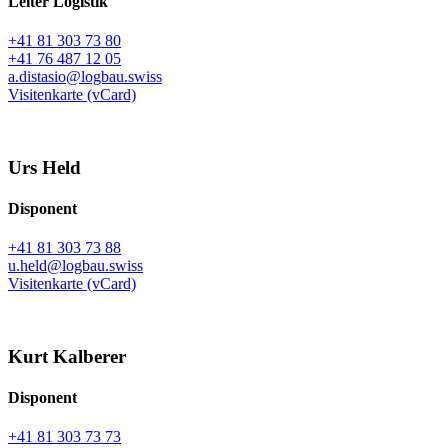
Leiter Logistik
+41 81 303 73 80
+41 76 487 12 05
a.distasio@logbau.swiss
Visitenkarte (vCard)
Urs Held
Disponent
+41 81 303 73 88
u.held@logbau.swiss
Visitenkarte (vCard)
Kurt Kalberer
Disponent
+41 81 303 73 73