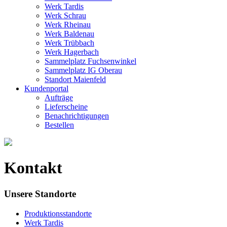
Werk Tardis
Werk Schrau
Werk Rheinau
Werk Baldenau
Werk Trübbach
Werk Hagerbach
Sammelplatz Fuchsenwinkel
Sammelplatz IG Oberau
Standort Maienfeld
Kundenportal
Aufträge
Lieferscheine
Benachrichtigungen
Bestellen
Kontakt
Unsere Standorte
Produktionsstandorte
Werk Tardis