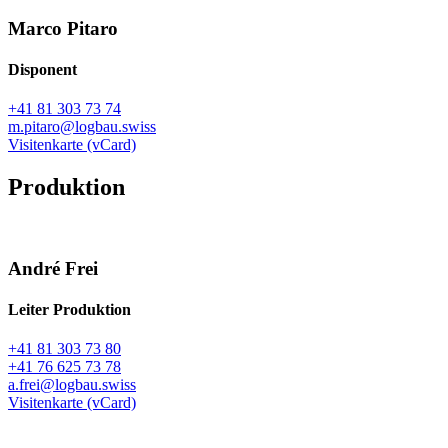
Marco Pitaro
Disponent
+41 81 303 73 74
m.pitaro@logbau.swiss
Visitenkarte (vCard)
Produktion
André Frei
Leiter Produktion
+41 81 303 73 80
+41 76 625 73 78
a.frei@logbau.swiss
Visitenkarte (vCard)