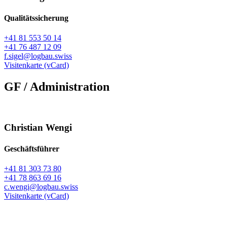
Qualitätssicherung
+41 81 553 50 14
+41 76 487 12 09
f.sigel@logbau.swiss
Visitenkarte (vCard)
GF / Administration
Christian Wengi
Geschäftsführer
+41 81 303 73 80
+41 78 863 69 16
c.wengi@logbau.swiss
Visitenkarte (vCard)