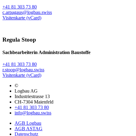
+41 81 303 73 80
c.arpagaus@logbau.swiss
Visitenkarte (vCard)
Regula Stoop
Sachbearbeiterin Administration Baustoffe
+41 81 303 73 80
r.stoop@logbau.swiss
Visitenkarte (vCard)
©
Logbau AG
Industriestrasse 13
CH-7304 Maienfeld
+41 81 303 73 80
info@logbau.swiss
AGB Logbau
AGB ASTAG
Datenschutz