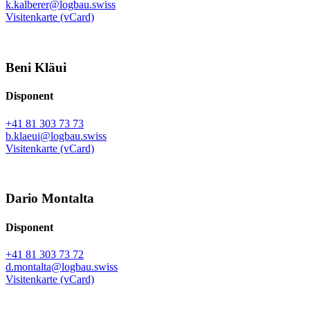
k.kalberer@logbau.swiss
Visitenkarte (vCard)
Beni Kläui
Disponent
+41 81 303 73 73
b.klaeui@logbau.swiss
Visitenkarte (vCard)
Dario Montalta
Disponent
+41 81 303 73 72
d.montalta@logbau.swiss
Visitenkarte (vCard)