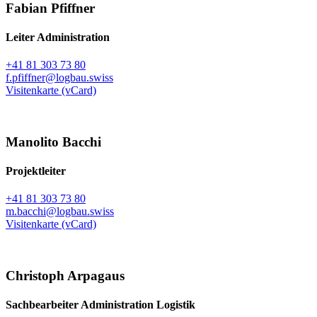
Fabian Pfiffner
Leiter Administration
+41 81 303 73 80
f.pfiffner@logbau.swiss
Visitenkarte (vCard)
Manolito Bacchi
Projektleiter
+41 81 303 73 80
m.bacchi@logbau.swiss
Visitenkarte (vCard)
Christoph Arpagaus
Sachbearbeiter Administration Logistik