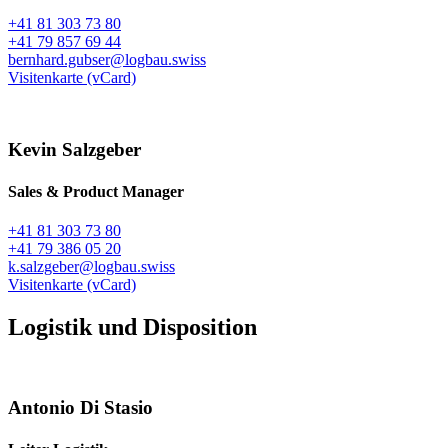
+41 81 303 73 80
+41 79 857 69 44
bernhard.gubser@logbau.swiss
Visitenkarte (vCard)
Kevin Salzgeber
Sales & Product Manager
+41 81 303 73 80
+41 79 386 05 20
k.salzgeber@logbau.swiss
Visitenkarte (vCard)
Logistik und Disposition
Antonio Di Stasio