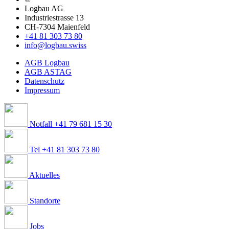
Logbau AG
Industriestrasse 13
CH-7304 Maienfeld
+41 81 303 73 80
info@logbau.swiss
AGB Logbau
AGB ASTAG
Datenschutz
Impressum
Notfall +41 79 681 15 30
Tel +41 81 303 73 80
Aktuelles
Standorte
Jobs