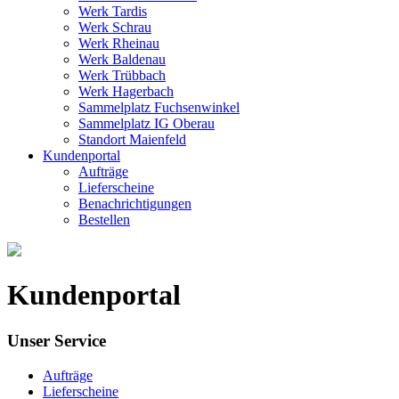
Werk Tardis
Werk Schrau
Werk Rheinau
Werk Baldenau
Werk Trübbach
Werk Hagerbach
Sammelplatz Fuchsenwinkel
Sammelplatz IG Oberau
Standort Maienfeld
Kundenportal
Aufträge
Lieferscheine
Benachrichtigungen
Bestellen
Kundenportal
Unser Service
Aufträge
Lieferscheine