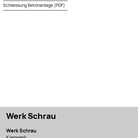
Schliessung Betonanlage (PDF)
Werk Schrau
Werk Schrau
Kieswerk