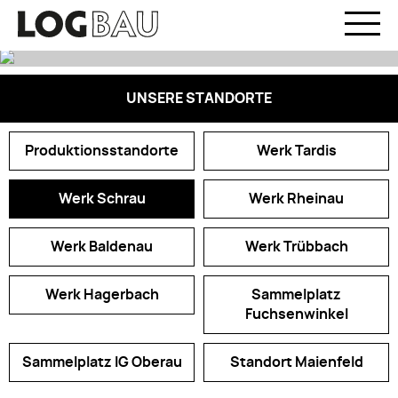
UNSERE STANDORTE
Produktionsstandorte
Werk Tardis
Werk Schrau
Werk Rheinau
Werk Baldenau
Werk Trübbach
Werk Hagerbach
Sammelplatz
Fuchsenwinkel
Sammelplatz IG Oberau
Standort Maienfeld