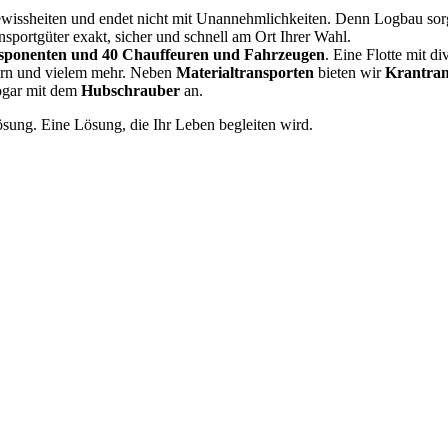
ewissheiten und endet nicht mit Unannehmlichkeiten. Denn Logbau sorg
ansportgüter exakt, sicher und schnell am Ort Ihrer Wahl.
sponenten und 40 Chauffeuren und Fahrzeugen
. Eine Flotte mit d
rn und vielem mehr. Neben
Materialtransporten
bieten wir
Krantran
ogar mit dem
Hubschrauber
an.
sung. Eine Lösung, die Ihr Leben begleiten wird.