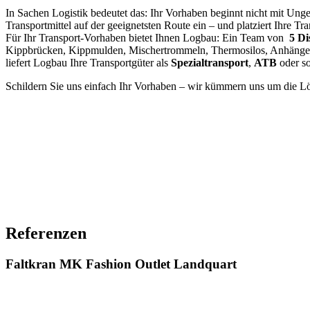
In Sachen Logistik bedeutet das: Ihr Vorhaben beginnt nicht mit Ung
Transportmittel auf der geeignetsten Route ein – und platziert Ihre Tr
Für Ihr Transport-Vorhaben bietet Ihnen Logbau: Ein Team von
5 Di
Kippbrücken, Kippmulden, Mischertrommeln, Thermosilos, Anhänge
liefert Logbau Ihre Transportgüter als
Spezialtransport
,
ATB
oder s
Schildern Sie uns einfach Ihr Vorhaben – wir kümmern uns um die Lö
Referenzen
Faltkran MK Fashion Outlet Landquart