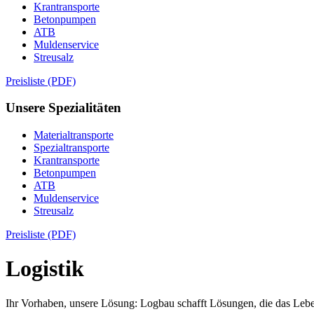
Krantransporte
Betonpumpen
ATB
Muldenservice
Streusalz
Preisliste (PDF)
Unsere Spezialitäten
Materialtransporte
Spezialtransporte
Krantransporte
Betonpumpen
ATB
Muldenservice
Streusalz
Preisliste (PDF)
Logistik
Ihr Vorhaben, unsere Lösung: Logbau schafft Lösungen, die das Lebe