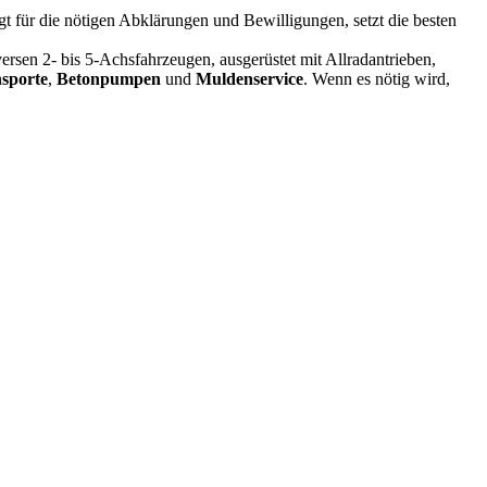
t für die nötigen Abklärungen und Bewilligungen, setzt die besten
iversen 2- bis 5-Achsfahrzeugen, ausgerüstet mit Allradantrieben,
sporte
,
Betonpumpen
und
Muldenservice
. Wenn es nötig wird,