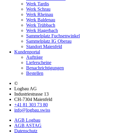
Werk Tardis
Werk Schrau
Werk Rheinau
Werk Baldenau
Werk Trübbach
Werk Hagerbach
Sammelplatz Fuchsenwinkel
Sammelplatz IG Oberau
Standort Maienfeld
Kundenportal
Aufträge
Lieferscheine
Benachrichtigungen
Bestellen
©
Logbau AG
Industriestrasse 13
CH-7304 Maienfeld
+41 81 303 73 80
info@logbau.swiss
AGB Logbau
AGB ASTAG
Datenschutz