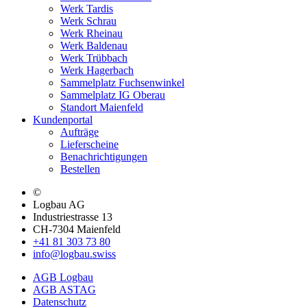
Werk Tardis
Werk Schrau
Werk Rheinau
Werk Baldenau
Werk Trübbach
Werk Hagerbach
Sammelplatz Fuchsenwinkel
Sammelplatz IG Oberau
Standort Maienfeld
Kundenportal
Aufträge
Lieferscheine
Benachrichtigungen
Bestellen
©
Logbau AG
Industriestrasse 13
CH-7304 Maienfeld
+41 81 303 73 80
info@logbau.swiss
AGB Logbau
AGB ASTAG
Datenschutz