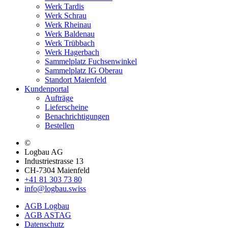
Werk Tardis
Werk Schrau
Werk Rheinau
Werk Baldenau
Werk Trübbach
Werk Hagerbach
Sammelplatz Fuchsenwinkel
Sammelplatz IG Oberau
Standort Maienfeld
Kundenportal
Aufträge
Lieferscheine
Benachrichtigungen
Bestellen
©
Logbau AG
Industriestrasse 13
CH-7304 Maienfeld
+41 81 303 73 80
info@logbau.swiss
AGB Logbau
AGB ASTAG
Datenschutz