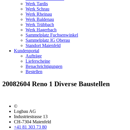
Werk Tardis
Werk Schrau
Werk Rheinau
Werk Baldenau
Werk Trübbach
Werk Hagerbach
Sammelplatz Fuchsenwinkel
Sammelplatz IG Oberau
Standort Maienfeld
Kundenportal
Aufträge
Lieferscheine
Benachrichtigungen
Bestellen
20082604 Reno 1 Diverse Baustellen
©
Logbau AG
Industriestrasse 13
CH-7304 Maienfeld
+41 81 303 73 80