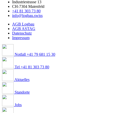
Industriestrasse 13
CH-7304 Maienfeld
+41 81 303 73 80
info@logbau.swiss
AGB Logbau
AGB ASTAG
Datenschutz
Impressum
Notfall +41 79 681 15 30
Tel +41 81 303 73 80
Aktuelles
Standorte
Jobs