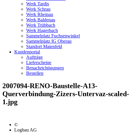
Werk Tardis
Werk Schrau
Werk Rheinau
Werk Baldenau
Werk Trübbach
Werk Hagerbach
Sammelplatz Fuchsenwinkel
Sammelplatz IG Oberau
Standort Maienfeld
Kundenportal
Aufträge
Lieferscheine
Benachrichtigungen
Bestellen
2007094-RENO-Baustelle-A13-
Querverbindung-Zizers-Untervaz-scaled-
1.jpg
©
Logbau AG