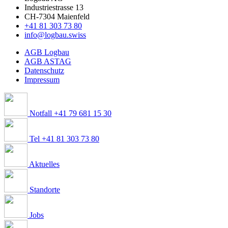
Industriestrasse 13
CH-7304 Maienfeld
+41 81 303 73 80
info@logbau.swiss
AGB Logbau
AGB ASTAG
Datenschutz
Impressum
Notfall +41 79 681 15 30
Tel +41 81 303 73 80
Aktuelles
Standorte
Jobs