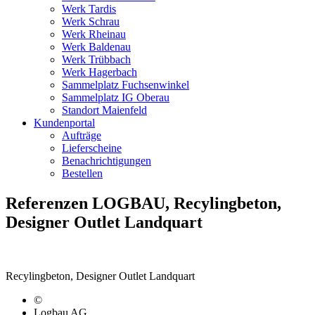
Werk Tardis
Werk Schrau
Werk Rheinau
Werk Baldenau
Werk Trübbach
Werk Hagerbach
Sammelplatz Fuchsenwinkel
Sammelplatz IG Oberau
Standort Maienfeld
Kundenportal
Aufträge
Lieferscheine
Benachrichtigungen
Bestellen
Referenzen LOGBAU, Recylingbeton,
Designer Outlet Landquart
Recylingbeton, Designer Outlet Landquart
©
Logbau AG