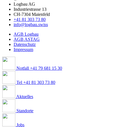
Logbau AG
Industriestrasse 13
CH-7304 Maienfeld
+41 81 303 73 80
info@logbau.swiss
AGB Logbau
AGB ASTAG
Datenschutz
Impressum
Notfall +41 79 681 15 30
Tel +41 81 303 73 80
Aktuelles
Standorte
Jobs