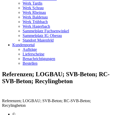
Werk Tardis
Werk Schrau
Werk Rheinau
Werk Baldenau
Werk Trübbach
Werk Hagerbach
Sammelplatz Fuchsenwinkel
Sammelplatz IG Oberau
Standort Maienfeld
Kundenportal
Aufträge
Lieferscheine
Benachrichtigungen
Bestellen
Referenzen; LOGBAU; SVB-Beton; RC-
SVB-Beton; Recylingbeton
Referenzen; LOGBAU; SVB-Beton; RC-SVB-Beton;
Recylingbeton
©