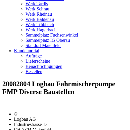
Werk Tardis
Werk Schrau
Werk Rheinau
Werk Baldenau
Werk Trübbach
Werk Hagerbach
Sammelplatz Fuchsenwinkel
Sammelplatz IG Oberau
Standort Maienfeld
Kundenportal
Aufträge
Lieferscheine
Benachrichtigungen
Bestellen
20082804 Logbau Fahrmischerpumpe
FMP Diverse Baustellen
©
Logbau AG
Industriestrasse 13
CH-7304 Maienfeld