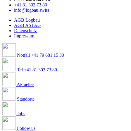
+41 81 303 73 80
info@logbau.swiss
AGB Logbau
AGB ASTAG
Datenschutz
Impressum
Notfall +41 79 681 15 30
Tel +41 81 303 73 80
Aktuelles
Standorte
Jobs
Follow us