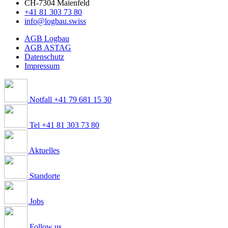
CH-7304 Maienfeld
+41 81 303 73 80
info@logbau.swiss
AGB Logbau
AGB ASTAG
Datenschutz
Impressum
Notfall +41 79 681 15 30
Tel +41 81 303 73 80
Aktuelles
Standorte
Jobs
Follow us