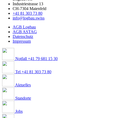
Industriestrasse 13
CH-7304 Maienfeld
+41 81 303 73 80
info@logbau.swiss
AGB Logbau
AGB ASTAG
Datenschutz
Impressum
Notfall +41 79 681 15 30
Tel +41 81 303 73 80
Aktuelles
Standorte
Jobs