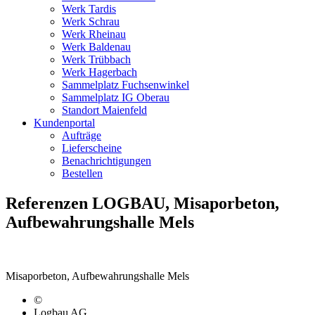
Werk Tardis
Werk Schrau
Werk Rheinau
Werk Baldenau
Werk Trübbach
Werk Hagerbach
Sammelplatz Fuchsenwinkel
Sammelplatz IG Oberau
Standort Maienfeld
Kundenportal
Aufträge
Lieferscheine
Benachrichtigungen
Bestellen
Referenzen LOGBAU, Misaporbeton,
Aufbewahrungshalle Mels
Misaporbeton, Aufbewahrungshalle Mels
©
Logbau AG