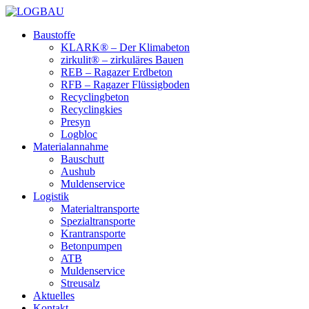
Baustoffe
KLARK® – Der Klimabeton
zirkulit® – zirkuläres Bauen
REB – Ragazer Erdbeton
RFB – Ragazer Flüssigboden
Recyclingbeton
Recyclingkies
Presyn
Logbloc
Materialannahme
Bauschutt
Aushub
Muldenservice
Logistik
Materialtransporte
Spezialtransporte
Krantransporte
Betonpumpen
ATB
Muldenservice
Streusalz
Aktuelles
Kontakt