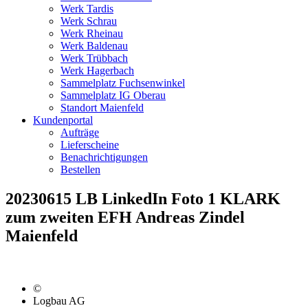
Werk Tardis
Werk Schrau
Werk Rheinau
Werk Baldenau
Werk Trübbach
Werk Hagerbach
Sammelplatz Fuchsenwinkel
Sammelplatz IG Oberau
Standort Maienfeld
Kundenportal
Aufträge
Lieferscheine
Benachrichtigungen
Bestellen
20230615 LB LinkedIn Foto 1 KLARK
zum zweiten EFH Andreas Zindel
Maienfeld
©
Logbau AG