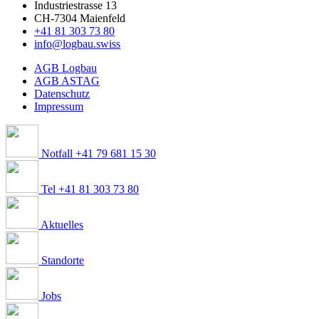
Industriestrasse 13
CH-7304 Maienfeld
+41 81 303 73 80
info@logbau.swiss
AGB Logbau
AGB ASTAG
Datenschutz
Impressum
Notfall +41 79 681 15 30
Tel +41 81 303 73 80
Aktuelles
Standorte
Jobs