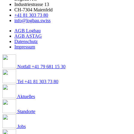
Industriestrasse 13
CH-7304 Maienfeld
+41 81 303 73 80
info@logbau.swiss
AGB Logbau
AGB ASTAG
Datenschutz
Impressum
Notfall +41 79 681 15 30
Tel +41 81 303 73 80
Aktuelles
Standorte
Jobs