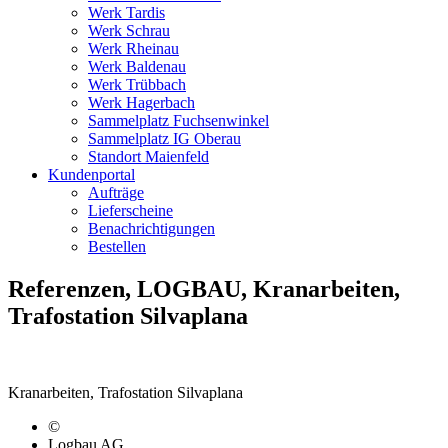
Werk Tardis
Werk Schrau
Werk Rheinau
Werk Baldenau
Werk Trübbach
Werk Hagerbach
Sammelplatz Fuchsenwinkel
Sammelplatz IG Oberau
Standort Maienfeld
Kundenportal
Aufträge
Lieferscheine
Benachrichtigungen
Bestellen
Referenzen, LOGBAU, Kranarbeiten,
Trafostation Silvaplana
Kranarbeiten, Trafostation Silvaplana
©
Logbau AG