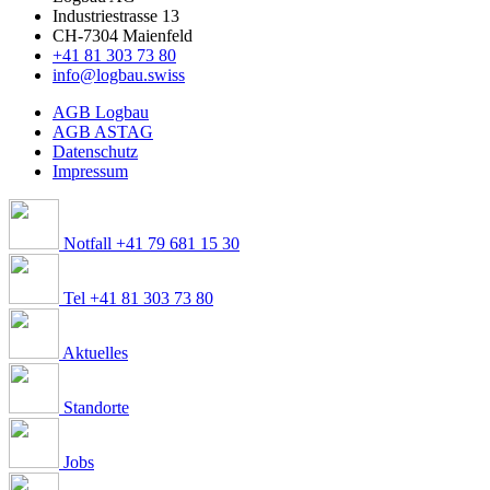
Industriestrasse 13
CH-7304 Maienfeld
+41 81 303 73 80
info@logbau.swiss
AGB Logbau
AGB ASTAG
Datenschutz
Impressum
Notfall +41 79 681 15 30
Tel +41 81 303 73 80
Aktuelles
Standorte
Jobs