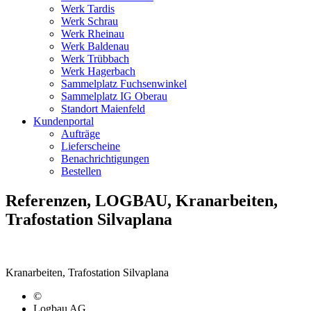
Werk Tardis
Werk Schrau
Werk Rheinau
Werk Baldenau
Werk Trübbach
Werk Hagerbach
Sammelplatz Fuchsenwinkel
Sammelplatz IG Oberau
Standort Maienfeld
Kundenportal
Aufträge
Lieferscheine
Benachrichtigungen
Bestellen
Referenzen, LOGBAU, Kranarbeiten,
Trafostation Silvaplana
Kranarbeiten, Trafostation Silvaplana
©
Logbau AG