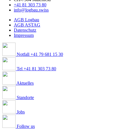
+41 81 303 73 80
info@logbau.swiss
AGB Logbau
AGB ASTAG
Datenschutz
Impressum
Notfall +41 79 681 15 30
Tel +41 81 303 73 80
Aktuelles
Standorte
Jobs
Follow us