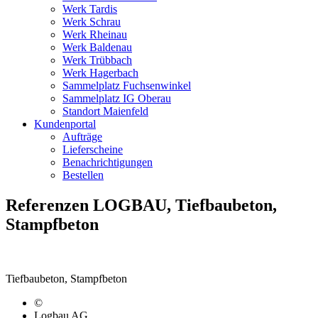
Werk Tardis
Werk Schrau
Werk Rheinau
Werk Baldenau
Werk Trübbach
Werk Hagerbach
Sammelplatz Fuchsenwinkel
Sammelplatz IG Oberau
Standort Maienfeld
Kundenportal
Aufträge
Lieferscheine
Benachrichtigungen
Bestellen
Referenzen LOGBAU, Tiefbaubeton,
Stampfbeton
Tiefbaubeton, Stampfbeton
©
Logbau AG