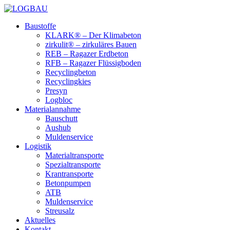
Baustoffe
KLARK® – Der Klimabeton
zirkulit® – zirkuläres Bauen
REB – Ragazer Erdbeton
RFB – Ragazer Flüssigboden
Recyclingbeton
Recyclingkies
Presyn
Logbloc
Materialannahme
Bauschutt
Aushub
Muldenservice
Logistik
Materialtransporte
Spezialtransporte
Krantransporte
Betonpumpen
ATB
Muldenservice
Streusalz
Aktuelles
Kontakt