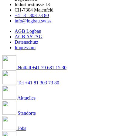
Industriestrasse 13
CH-7304 Maienfeld
+41 81 303 73 80
info@logbau.swiss
AGB Logbau
AGB ASTAG
Datenschutz
Impressum
Notfall +41 79 681 15 30
Tel +41 81 303 73 80
Aktuelles
Standorte
Jobs