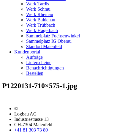
Werk Tardis
Werk Schrau
Werk Rheinau
Werk Baldenau
Werk Trübbach
Werk Hagerbach
Sammelplatz Fuchsenwinkel
Sammelplatz IG Oberau
Standort Maienfeld
Kundenportal
Aufträge
Lieferscheine
Benachrichtigungen
Bestellen
P1220131-710×575-1.jpg
©
Logbau AG
Industriestrasse 13
CH-7304 Maienfeld
+41 81 303 73 80