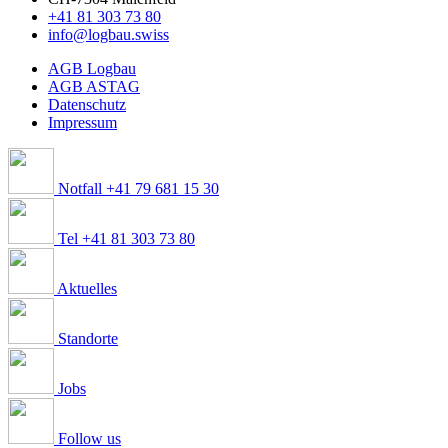
+41 81 303 73 80
info@logbau.swiss
AGB Logbau
AGB ASTAG
Datenschutz
Impressum
Notfall +41 79 681 15 30
Tel +41 81 303 73 80
Aktuelles
Standorte
Jobs
Follow us