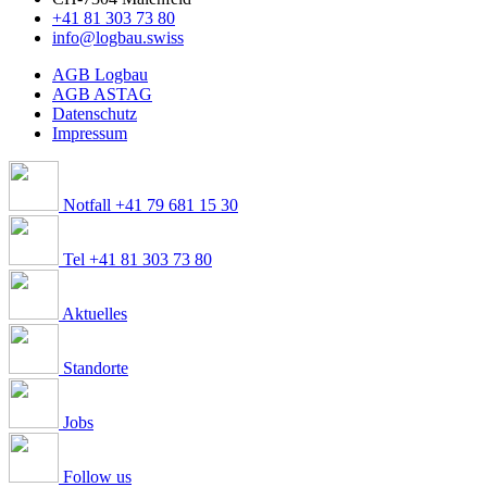
+41 81 303 73 80
info@logbau.swiss
AGB Logbau
AGB ASTAG
Datenschutz
Impressum
Notfall +41 79 681 15 30
Tel +41 81 303 73 80
Aktuelles
Standorte
Jobs
Follow us