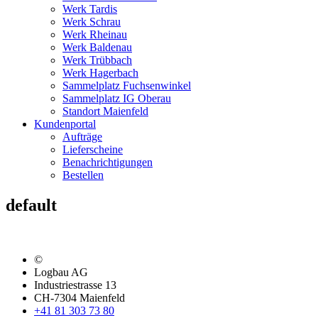
Werk Tardis
Werk Schrau
Werk Rheinau
Werk Baldenau
Werk Trübbach
Werk Hagerbach
Sammelplatz Fuchsenwinkel
Sammelplatz IG Oberau
Standort Maienfeld
Kundenportal
Aufträge
Lieferscheine
Benachrichtigungen
Bestellen
default
©
Logbau AG
Industriestrasse 13
CH-7304 Maienfeld
+41 81 303 73 80