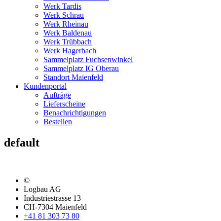
Werk Tardis
Werk Schrau
Werk Rheinau
Werk Baldenau
Werk Trübbach
Werk Hagerbach
Sammelplatz Fuchsenwinkel
Sammelplatz IG Oberau
Standort Maienfeld
Kundenportal
Aufträge
Lieferscheine
Benachrichtigungen
Bestellen
default
©
Logbau AG
Industriestrasse 13
CH-7304 Maienfeld
+41 81 303 73 80