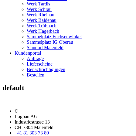
Werk Tardis
Werk Schrau
Werk Rheinau
Werk Baldenau
Werk Trübbach
Werk Hagerbach
Sammelplatz Fuchsenwinkel
Sammelplatz IG Oberau
Standort Maienfeld
Kundenportal
Aufträge
Lieferscheine
Benachrichtigungen
Bestellen
default
©
Logbau AG
Industriestrasse 13
CH-7304 Maienfeld
+41 81 303 73 80