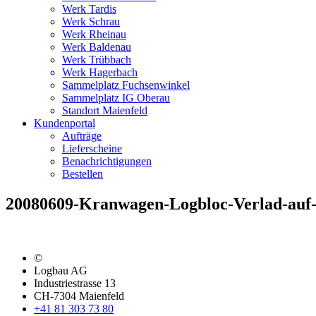
Werk Tardis
Werk Schrau
Werk Rheinau
Werk Baldenau
Werk Trübbach
Werk Hagerbach
Sammelplatz Fuchsenwinkel
Sammelplatz IG Oberau
Standort Maienfeld
Kundenportal
Aufträge
Lieferscheine
Benachrichtigungen
Bestellen
20080609-Kranwagen-Logbloc-Verlad-auf-
©
Logbau AG
Industriestrasse 13
CH-7304 Maienfeld
+41 81 303 73 80