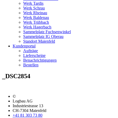
Werk Tardis
Werk Schrau
Werk Rheinau
Werk Baldenau
Werk Trübbach
Werk Hagerbach
Sammelplatz Fuchsenwinkel
Sammelplatz IG Oberau
Standort Maienfeld
Kundenportal
Aufträge
Lieferscheine
Benachrichtigungen
Bestellen
_DSC2854
©
Logbau AG
Industriestrasse 13
CH-7304 Maienfeld
+41 81 303 73 80