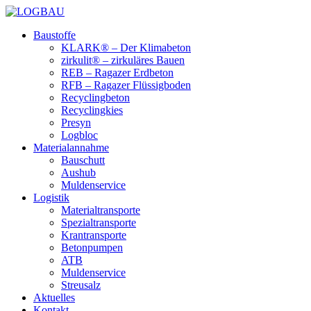
Baustoffe
KLARK® – Der Klimabeton
zirkulit® – zirkuläres Bauen
REB – Ragazer Erdbeton
RFB – Ragazer Flüssigboden
Recyclingbeton
Recyclingkies
Presyn
Logbloc
Materialannahme
Bauschutt
Aushub
Muldenservice
Logistik
Materialtransporte
Spezialtransporte
Krantransporte
Betonpumpen
ATB
Muldenservice
Streusalz
Aktuelles
Kontakt