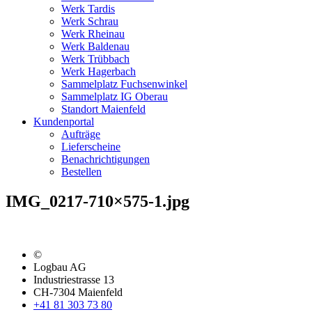
Werk Tardis
Werk Schrau
Werk Rheinau
Werk Baldenau
Werk Trübbach
Werk Hagerbach
Sammelplatz Fuchsenwinkel
Sammelplatz IG Oberau
Standort Maienfeld
Kundenportal
Aufträge
Lieferscheine
Benachrichtigungen
Bestellen
IMG_0217-710×575-1.jpg
©
Logbau AG
Industriestrasse 13
CH-7304 Maienfeld
+41 81 303 73 80