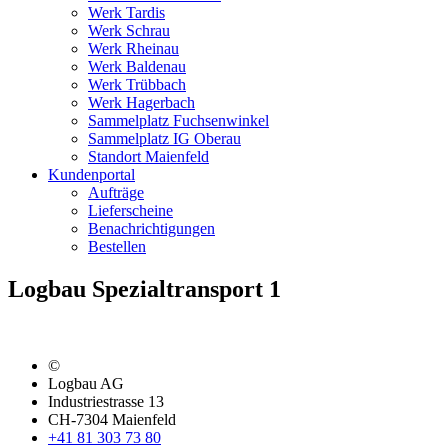
Werk Tardis
Werk Schrau
Werk Rheinau
Werk Baldenau
Werk Trübbach
Werk Hagerbach
Sammelplatz Fuchsenwinkel
Sammelplatz IG Oberau
Standort Maienfeld
Kundenportal
Aufträge
Lieferscheine
Benachrichtigungen
Bestellen
Logbau Spezialtransport 1
©
Logbau AG
Industriestrasse 13
CH-7304 Maienfeld
+41 81 303 73 80