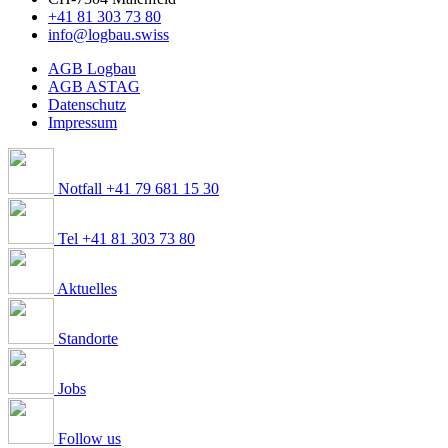
+41 81 303 73 80
info@logbau.swiss
AGB Logbau
AGB ASTAG
Datenschutz
Impressum
Notfall +41 79 681 15 30
Tel +41 81 303 73 80
Aktuelles
Standorte
Jobs
Follow us