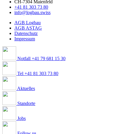
CH-7304 Maienfeld
+41 81 303 73 80
info@logbau.swiss
AGB Logbau
AGB ASTAG
Datenschutz
Impressum
Notfall +41 79 681 15 30
Tel +41 81 303 73 80
Aktuelles
Standorte
Jobs
Follow us