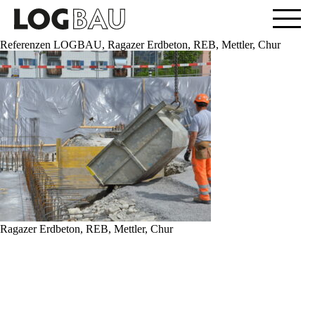
Referenzen LOGBAU, Ragazer Erdbeton, REB, Mettler, Chur
Ragazer Erdbeton, REB, Mettler, Chur