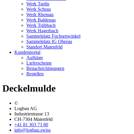
Werk Tardis
Werk Schrau
Werk Rheinau
Werk Baldenau
Werk Trübbach
Werk Hagerbach
Sammelplatz Fuchsenwinkel
Sammelplatz IG Oberau
Standort Maienfeld
Kundenportal
Aufträge
Lieferscheine
Benachrichtigungen
Bestellen
Deckelmulde
©
Logbau AG
Industriestrasse 13
CH-7304 Maienfeld
+41 81 303 73 80
info@logbau.swiss