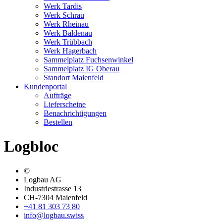
Werk Tardis
Werk Schrau
Werk Rheinau
Werk Baldenau
Werk Trübbach
Werk Hagerbach
Sammelplatz Fuchsenwinkel
Sammelplatz IG Oberau
Standort Maienfeld
Kundenportal
Aufträge
Lieferscheine
Benachrichtigungen
Bestellen
Logbloc
©
Logbau AG
Industriestrasse 13
CH-7304 Maienfeld
+41 81 303 73 80
info@logbau.swiss