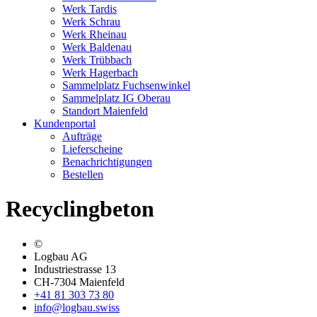
Werk Tardis
Werk Schrau
Werk Rheinau
Werk Baldenau
Werk Trübbach
Werk Hagerbach
Sammelplatz Fuchsenwinkel
Sammelplatz IG Oberau
Standort Maienfeld
Kundenportal
Aufträge
Lieferscheine
Benachrichtigungen
Bestellen
Recyclingbeton
©
Logbau AG
Industriestrasse 13
CH-7304 Maienfeld
+41 81 303 73 80
info@logbau.swiss